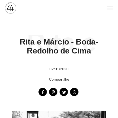
menu
Rita e
Rita e Márcio - Boda-
Redolho de Cima
Márcio
02/01/2020
Compartilhe
-