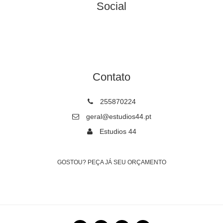
Social
Contato
255870224
geral@estudios44.pt
Estudios 44
GOSTOU? PEÇA JÁ SEU ORÇAMENTO