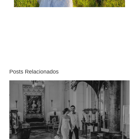
Posts Relacionados