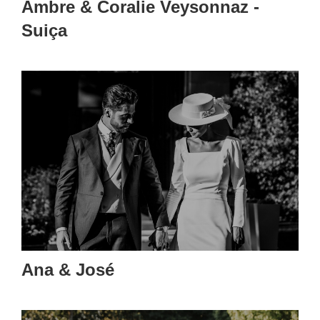
Ambre & Coralie Veysonnaz -
Suiça
Ana & José